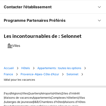
Contacter l'établissement
Programme Partenaires Préférés
Les incontournables de : Selonnet
Villes
Accueil
Hôtels
Appartements : toutes les options
France
Provence-Alpes-Côte d'Azur
Selonnet
Idéal pour les vacances
Pays
Régions
Villes
Quartiers
Aéroports
Hôtels
Sites d'intérêt
Maisons de vacances
Appartements
Complexes hôteliers
Villas
Auberges de jeunesse
B&B/Chambres d'hôtes
Maisons d'Hôtes