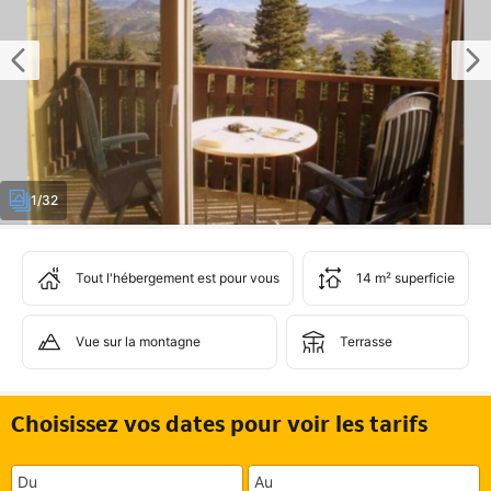
1/32
Tout l'hébergement est pour vous
14 m² superficie
Vue sur la montagne
Terrasse
Choisissez vos dates pour voir les tarifs
Du
Au