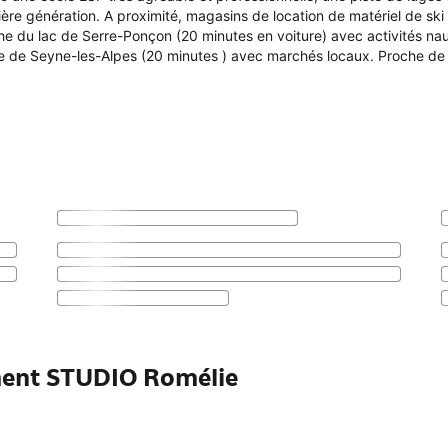
e génération. A proximité, magasins de location de matériel de ski e
he du lac de Serre-Ponçon (20 minutes en voiture) avec activités na
e de Seyne-les-Alpes (20 minutes ) avec marchés locaux. Proche de l
ment STUDIO Romélie