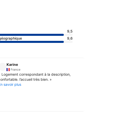
9,5
 géographique
9,6
Karine
France
«
Logement correspondant à la description,
onfortable. l’accueil très bien.
»
En savoir plus