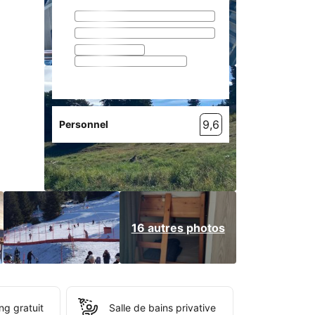
9,6
Personnel
16 autres photos
ng gratuit
Salle de bains privative