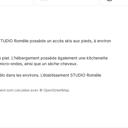
élie.
STUDIO Romélie possède un accès skis aux pieds, à environ 
 plat. L'hébergement possède également une kitchenette 
 micro-ondes, ainsi que un sèche-cheveux.

vélo dans les environs. L’établissement STUDIO Romélie 
sement sont calculées avec © OpenStreetMap.