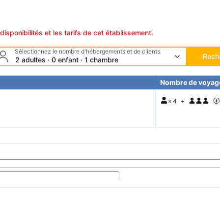
disponibilités et les tarifs de cet établissement.
Sélectionnez le nombre d'hébergements et de clients
Rech
2 adultes · 0 enfant · 1 chambre
Nombre de voyag
×
4
+