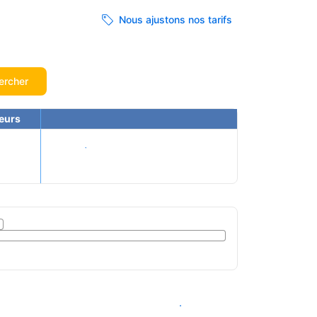
Nous ajustons nos tarifs
ercher
eurs
Voir les tarifs
Voir les disponibilités