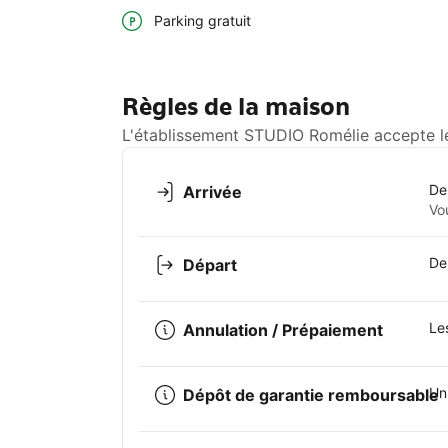
Parking gratuit
Règles de la maison
L'établissement STUDIO Romélie accepte le
De
Arrivée
Vo
De
Départ
Le
Annulation / Prépaiement
Un
Dépôt de garantie remboursable