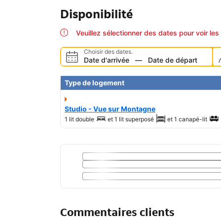
Disponibilité
Veuillez sélectionner des dates pour voir les 
Choisir des dates.
Date d'arrivée
—
Date de départ
Type de logement
Studio - Vue sur Montagne
1 lit double
et
1 lit superposé
et
1 canapé-lit
Commentaires clients